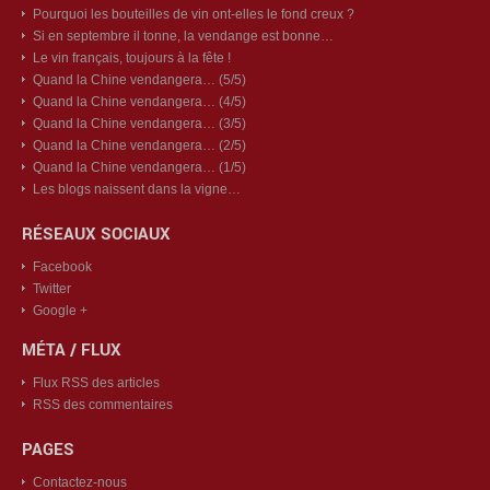
Pourquoi les bouteilles de vin ont-elles le fond creux ?
Si en septembre il tonne, la vendange est bonne…
Le vin français, toujours à la fête !
Quand la Chine vendangera… (5/5)
Quand la Chine vendangera… (4/5)
Quand la Chine vendangera… (3/5)
Quand la Chine vendangera… (2/5)
Quand la Chine vendangera… (1/5)
Les blogs naissent dans la vigne…
RÉSEAUX SOCIAUX
Facebook
Twitter
Google +
MÉTA / FLUX
Flux RSS des articles
RSS des commentaires
PAGES
Contactez-nous