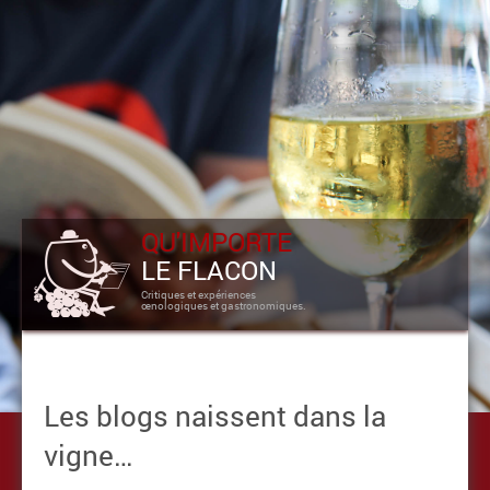
QU'IMPORTE
LE FLACON
Critiques et expériences
œnologiques et gastronomiques.
Les blogs naissent dans la
vigne…